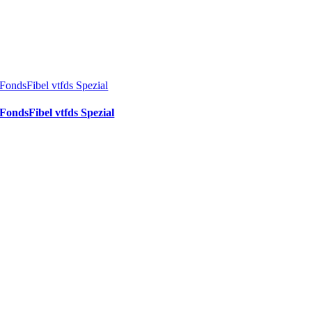
FondsFibel vtfds Spezial
FondsFibel vtfds Spezial