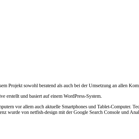
m Projekt sowohl beratend als auch bei der Umsetzung an allen Kompo
e erstellt und basiert auf einem WordPress-System.
utern vor allem auch aktuelle Smartphones und Tablet-Computer. Tech
 wurde von netfish-design mit der Google Search Console und Analy