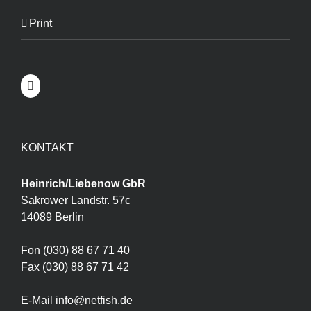
Print
KONTAKT
Heinrich/Liebenow GbR
Sakrower Landstr. 57c
14089 Berlin
Fon (030) 88 67 71 40
Fax (030) 88 67 71 42
E-Mail info@netfish.de