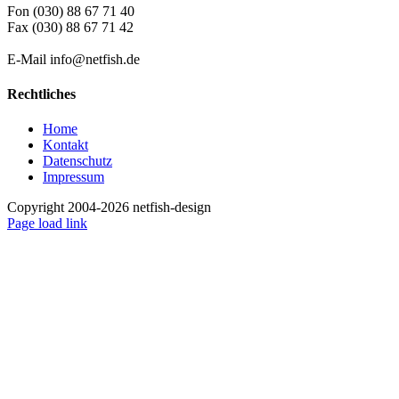
Fon (030) 88 67 71 40
Fax (030) 88 67 71 42
E-Mail info@netfish.de
Rechtliches
Home
Kontakt
Datenschutz
Impressum
Copyright 2004-2026 netfish-design
Facebook
Page load link
Nach
oben